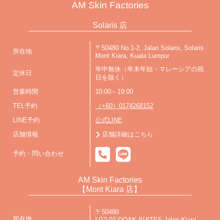
AM Skin Factories
Solaris 店
〒50480 No.1-2, Jalan Solaris, Solaris
所在地
Mont Kiara, Kuala Lumpur
年中無休（年末年始・マレーシアの祝
定休日
日を除く）
営業時間
10:00～19:00
TEL予約
（+60）0174268152
LINE予約
公式LINE
店舗情報
店舗詳細はこちら
予約・問い合わせ
AM Skin Factories
【Mont Kiara 店】
〒50480
所在地