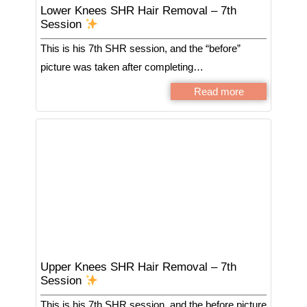
Lower Knees SHR Hair Removal – 7th
Session
This is his 7th SHR session, and the “before”
picture was taken after completing…
Read more
Upper Knees SHR Hair Removal – 7th
Session
This is his 7th SHR session, and the before picture