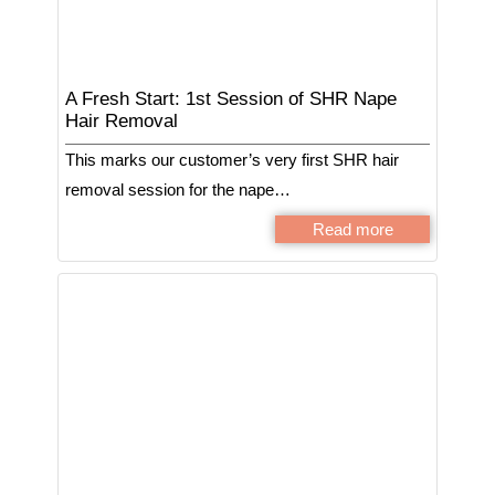
A Fresh Start: 1st Session of SHR Nape
Hair Removal
This marks our customer’s very first SHR hair
removal session for the nape…
Read more