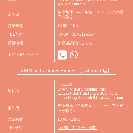
LG2-07,OOAK SUITES Jalan Kiara
4,Kuala Lumpur
年中無休（年末年始・マレーシアの祝
定休日
日を除く）
営業時間
10:00～19:00
TEL予約
（+60）017-212-2667
店舗情報
店舗詳細はこちら
予約・問い合わせ
AM Skin Factories Express【LaLaport 店】
〒55100
L4-07, Mitsui Shopping Park
所在地
Lalaport,Bukit Bintang BBCC,No.2,
Jalan Hang Tuah,55100,Kuala Lumpur
年中無休（年末年始・マレーシアの祝
定休日
日を除く）
営業時間
10:00～19:00
TEL予約
（+60）0111-662-5281