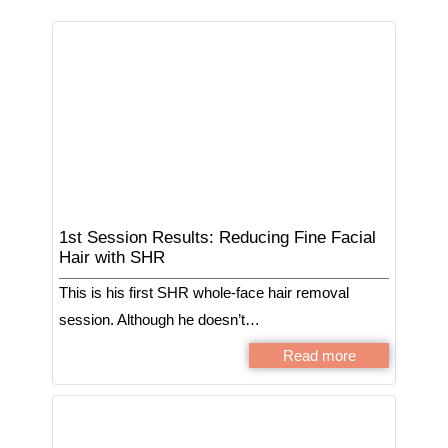
1st Session Results: Reducing Fine Facial
Hair with SHR
This is his first SHR whole-face hair removal
session. Although he doesn’t…
Read more