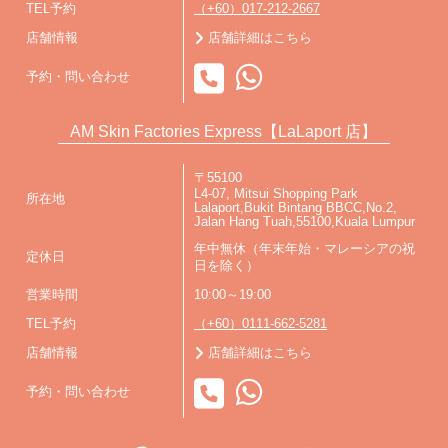
TEL予約
（+60）017-212-2667
店舗情報
店舗詳細はこちら
予約・問い合わせ
AM Skin Factories Express【LaLaport 店】
〒55100
L4-07, Mitsui Shopping Park
所在地
Lalaport,Bukit Bintang BBCC,No.2,
Jalan Hang Tuah,55100,Kuala Lumpur
年中無休（年末年始・マレーシアの祝
定休日
日を除く）
営業時間
10:00～19:00
TEL予約
（+60）0111-662-5281
店舗情報
店舗詳細はこちら
予約・問い合わせ