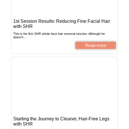
1st Session Results: Reducing Fine Facial Hair
with SHR
This is his first SHR whole-face hair removal session. Although he
doesn’t…
Read more
Starting the Journey to Cleaner, Hair-Free Legs
with SHR