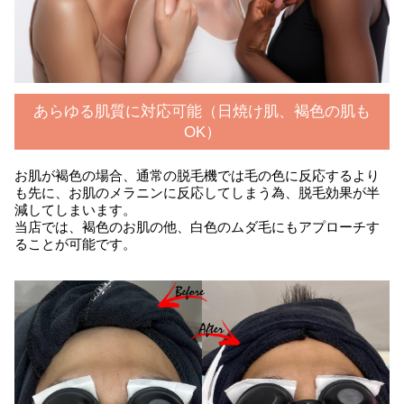
あらゆる肌質に対応可能（日焼け肌、褐色の肌も
OK）
お肌が褐色の場合、通常の脱毛機では毛の色に反応するより
も先に、お肌のメラニンに反応してしまう為、脱毛効果が半
減してしまいます。
当店では、褐色のお肌の他、白色のムダ毛にもアプローチす
ることが可能です。