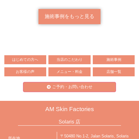
施術事例をもっと見る
はじめての方へ
当店のこだわり
施術事例
お客様の声
メニュー・料金
店舗一覧
ご予約・お問い合わせ
AM Skin Factories
Solaris 店
〒50480 No.1-2, Jalan Solaris, Solaris
所在地