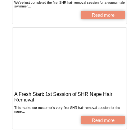
We’ve just completed the first SHR hair removal session for a young male
swimmer…
Read more
A Fresh Start: 1st Session of SHR Nape Hair
Removal
This marks our customer’s very first SHR hair removal session for the
nape…
Read more