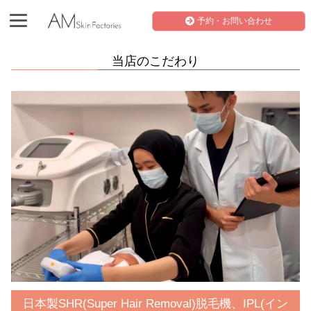
予約・お問い合わせ
当店のこだわり
日本製SHR(Super Hair Removal)脱毛機、IPL(イン