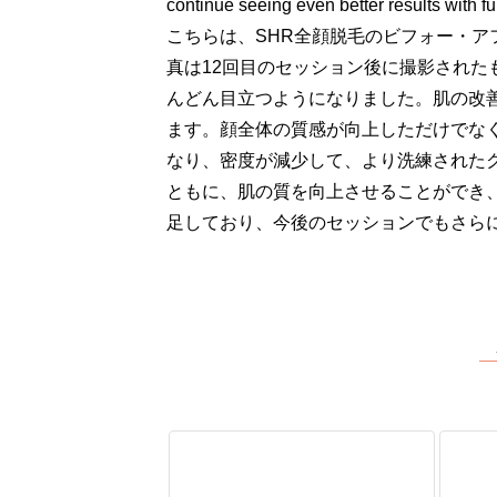
continue seeing even better results with fu
こちらは、SHR全顔脱毛のビフォー・ア
真は12回目のセッション後に撮影され
んどん目立つようになりました。肌の改
ます。顔全体の質感が向上しただけでな
なり、密度が減少して、より洗練された
ともに、肌の質を向上させることができ
足しており、今後のセッションでもさら