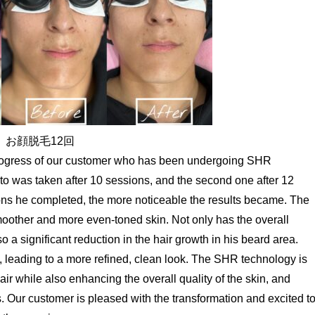
毛12回
progress of our customer who has been undergoing SHR
hoto was taken after 10 sessions, and the second one after 12
ons he completed, the more noticeable the results became. The
smoother and more even-toned skin. Not only has the overall
so a significant reduction in the hair growth in his beard area.
 leading to a more refined, clean look. The SHR technology is
r while also enhancing the overall quality of the skin, and
s. Our customer is pleased with the transformation and excited t