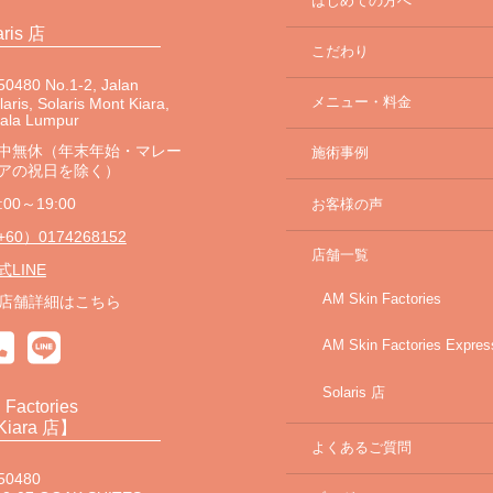
はじめての方へ
aris 店
こだわり
0480 No.1-2, Jalan
メニュー・料金
laris, Solaris Mont Kiara,
uala Lumpur
中無休（年末年始・マレー
施術事例
アの祝日を除く）
:00～19:00
お客様の声
+60）0174268152
店舗一覧
式LINE
AM Skin Factories
店舗詳細はこちら
AM Skin Factories Expres
Solaris 店
 Factories
Kiara 店】
よくあるご質問
50480