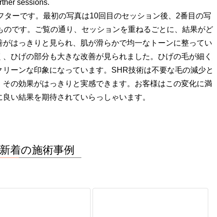
rther sessions.
フターです。最初の写真は10回目のセッション後、2番目の写
たものです。ご覧の通り、セッションを重ねるごとに、結果がど
善がはっきりと見られ、肌が滑らかで均一なトーンに整ってい
く、ひげの部分も大きな改善が見られました。ひげの毛が細く
クリーンな印象になっています。SHR技術は不要な毛の減少と
、その効果がはっきりと実感できます。お客様はこの変化に満
に良い結果を期待されていらっしゃいます。
新着の施術事例