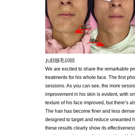
お顔脱毛10回 お顔脱
We are excited to share the remarkable 
treatments for his whole face. The first p
sessions. As you can see, the more sessi
improvement in his skin is evident, with 
texture of his face improved, but there’s al
The hair has become finer and less dense,
designed to target and reduce unwanted hai
these results clearly show its effectivenes