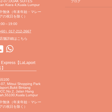
2-07,OOAK SUITES
ブログ
lan Kiara 4,Kuala Lumpur
中無休（年末年始・マレー
アの祝日を除く）
:00～19:00
60）017-212-2667
店舗詳細はこちら
s Express【LaLaport
店】
55100
-07, Mitsui Shopping Park
laport,Bukit Bintang
CC,No.2, Jalan Hang
ah,55100,Kuala Lumpur
中無休（年末年始・マレー
アの祝日を除く）