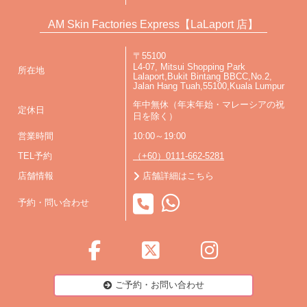
AM Skin Factories Express【LaLaport 店】
〒55100
L4-07, Mitsui Shopping Park
所在地
Lalaport,Bukit Bintang BBCC,No.2,
Jalan Hang Tuah,55100,Kuala Lumpur
年中無休（年末年始・マレーシアの祝
定休日
日を除く）
営業時間
10:00～19:00
TEL予約
（+60）0111-662-5281
店舗情報
店舗詳細はこちら
予約・問い合わせ
ご予約・お問い合わせ