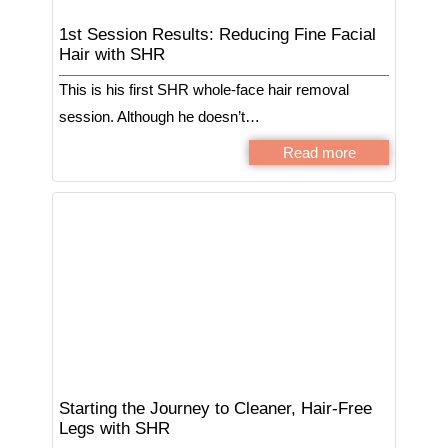
1st Session Results: Reducing Fine Facial
Hair with SHR
This is his first SHR whole-face hair removal
session. Although he doesn’t…
Read more
Starting the Journey to Cleaner, Hair-Free
Legs with SHR