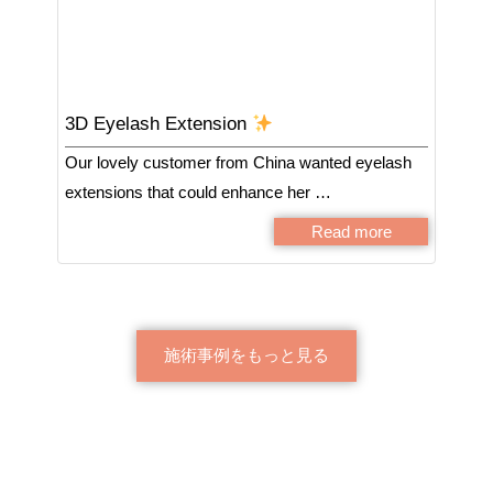
3D Eyelash Extension
Our lovely customer from China wanted eyelash
extensions that could enhance her …
Read more
施術事例をもっと見る