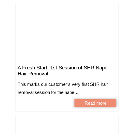
A Fresh Start: 1st Session of SHR Nape
Hair Removal
This marks our customer’s very first SHR hair
removal session for the nape…
Read more