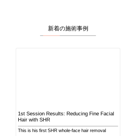
新着の施術事例
1st Session Results: Reducing Fine Facial
Hair with SHR
This is his first SHR whole-face hair removal