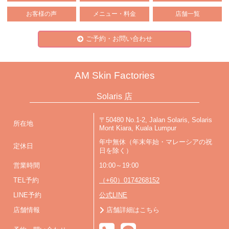
お客様の声
メニュー・料金
店舗一覧
ご予約・お問い合わせ
AM Skin Factories
Solaris 店
〒50480 No.1-2, Jalan Solaris, Solaris
所在地
Mont Kiara, Kuala Lumpur
年中無休（年末年始・マレーシアの祝
定休日
日を除く）
営業時間
10:00～19:00
TEL予約
（+60）0174268152
LINE予約
公式LINE
店舗情報
店舗詳細はこちら