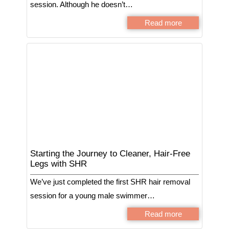
session. Although he doesn’t…
Read more
Starting the Journey to Cleaner, Hair-Free
Legs with SHR
We’ve just completed the first SHR hair removal
session for a young male swimmer…
Read more