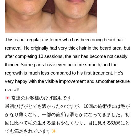
This is our regular customer who has been doing beard hair
removal. He originally had very thick hair in the beard area, but
after completing 10 sessions, the hair has become noticeably
thinner. Some parts have even become smooth, and the
regrowth is much less compared to his first treatment. He’s
very happy with the visible improvement and smoother texture
overall!
常連のお客様のひげ脱毛です。
最初ひげがとても濃かったのですが、10回の施術後には毛が
かなり薄くなり、一部の箇所は滑らかになってきました。初
回に比べて毛の生える量も少なくなり、目に見える効果にと
ても満足されています