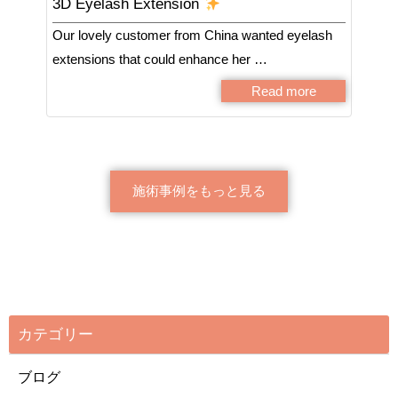
3D Eyelash Extension
Our lovely customer from China wanted eyelash
extensions that could enhance her …
Read more
施術事例をもっと見る
カテゴリー
ブログ