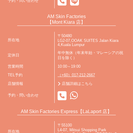
予約・問い合わせ
AM Skin Factories
【Mont Kiara 店】
〒50480
所在地
LG2-07,OOAK SUITES Jalan Kiara
4,Kuala Lumpur
年中無休（年末年始・マレーシアの祝
定休日
日を除く）
営業時間
10:00～19:00
TEL予約
（+60）017-212-2667
店舗情報
店舗詳細はこちら
予約・問い合わせ
AM Skin Factories Express【LaLaport 店】
〒55100
L4-07, Mitsui Shopping Park
所在地