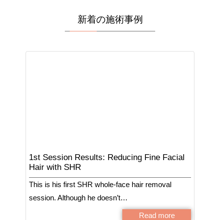
新着の施術事例
1st Session Results: Reducing Fine Facial
Hair with SHR
This is his first SHR whole-face hair removal
session. Although he doesn’t…
Read more