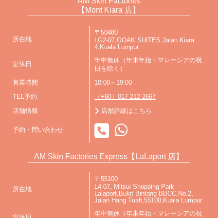
AM Skin Factories
【Mont Kiara 店】
〒50480
所在地
LG2-07,OOAK SUITES Jalan Kiara
4,Kuala Lumpur
年中無休（年末年始・マレーシアの祝
定休日
日を除く）
営業時間
10:00～19:00
TEL予約
（+60）017-212-2667
店舗情報
店舗詳細はこちら
予約・問い合わせ
AM Skin Factories Express【LaLaport 店】
〒55100
L4-07, Mitsui Shopping Park
所在地
Lalaport,Bukit Bintang BBCC,No.2,
Jalan Hang Tuah,55100,Kuala Lumpur
年中無休（年末年始・マレーシアの祝
定休日