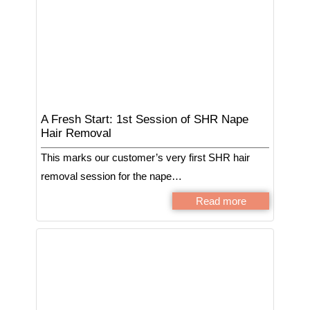
A Fresh Start: 1st Session of SHR Nape
Hair Removal
This marks our customer’s very first SHR hair
removal session for the nape…
Read more