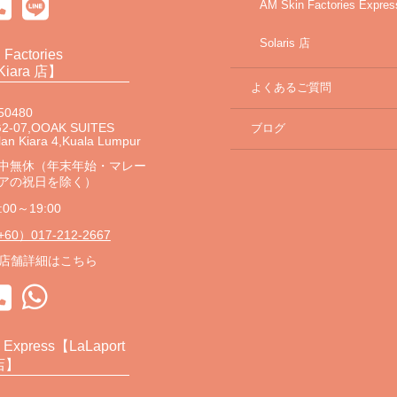
AM Skin Factories Expres
Solaris 店
 Factories
Kiara 店】
よくあるご質問
50480
2-07,OOAK SUITES
ブログ
lan Kiara 4,Kuala Lumpur
中無休（年末年始・マレー
アの祝日を除く）
:00～19:00
60）017-212-2667
店舗詳細はこちら
s Express【LaLaport
店】