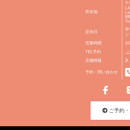
〒
L4
所在地
La
BB
Tu
年
定休日
シ
営業時間
10
TEL予約
（+
店舗情報
予約・問い合わせ
ご予約・