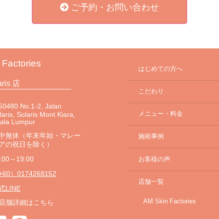
ご予約・お問い合わせ
 Factories
はじめての方へ
aris 店
こだわり
0480 No.1-2, Jalan
メニュー・料金
laris, Solaris Mont Kiara,
uala Lumpur
中無休（年末年始・マレー
施術事例
アの祝日を除く）
:00～19:00
お客様の声
+60）0174268152
店舗一覧
式LINE
AM Skin Factories
店舗詳細はこちら