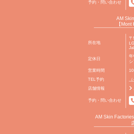
予約・問い合わせ
AM Skin
【Mont 
〒
所在地
LG
Ja
年
定休日
シ
営業時間
10
TEL予約
（+
店舗情報
予約・問い合わせ
AM Skin Factorie