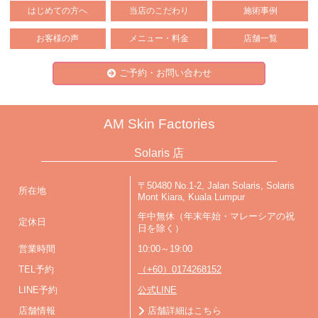
はじめての方へ
当店のこだわり
施術事例
お客様の声
メニュー・料金
店舗一覧
ご予約・お問い合わせ
AM Skin Factories
Solaris 店
〒50480 No.1-2, Jalan Solaris, Solaris
所在地
Mont Kiara, Kuala Lumpur
年中無休（年末年始・マレーシアの祝
定休日
日を除く）
営業時間
10:00～19:00
TEL予約
（+60）0174268152
LINE予約
公式LINE
店舗情報
店舗詳細はこちら