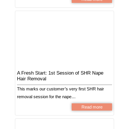
A Fresh Start: 1st Session of SHR Nape
Hair Removal
This marks our customer’s very first SHR hair
removal session for the nape…
Read more