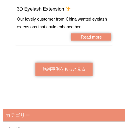
3D Eyelash Extension
Our lovely customer from China wanted eyelash
extensions that could enhance her …
Read more
施術事例をもっと見る
カテゴリー