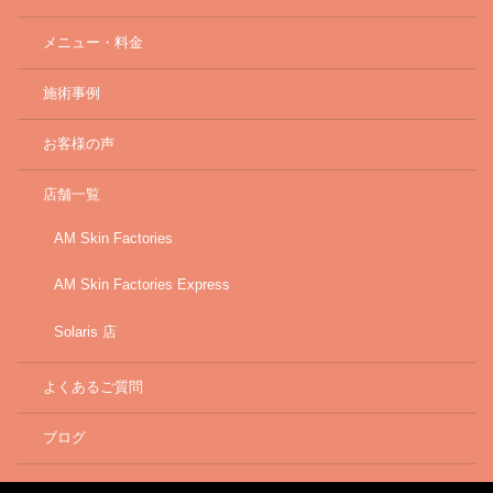
メニュー・料金
施術事例
お客様の声
店舗一覧
AM Skin Factories
AM Skin Factories Express
Solaris 店
よくあるご質問
ブログ