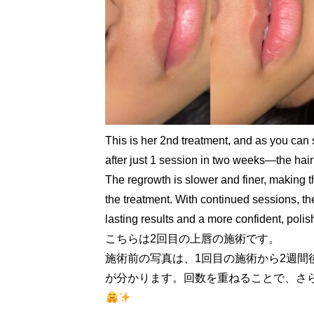
This is her 2nd treatment, and as you can
after just 1 session in two weeks—the hair
The regrowth is slower and finer, making t
the treatment. With continued sessions, th
lasting results and a more confident, polis
こちらは2回目の上唇の施術です。
施術前の写真は、1回目の施術から2週
が分かります。回数を重ねることで、さ