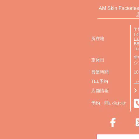
AM Skin Factorie
〒
L4
所在地
La
BB
Tu
年
定休日
シ
営業時間
10
TEL予約
（+
店舗情報
予約・問い合わせ