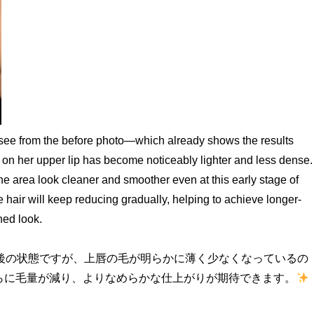
 see from the before photo—which already shows the results
 on her upper lip has become noticeably lighter and less dense.
he area look cleaner and smoother even at this early stage of
e hair will keep reducing gradually, helping to achieve longer-
hed look.
間後の状態ですが、上唇の毛が明らかに薄く少なくなっているの
らに毛量が減り、よりなめらかな仕上がりが期待できます。