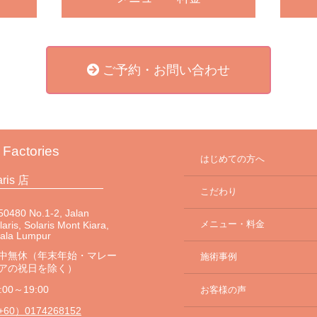
ご予約・お問い合わせ
 Factories
はじめての方へ
aris 店
こだわり
0480 No.1-2, Jalan
メニュー・料金
laris, Solaris Mont Kiara,
uala Lumpur
中無休（年末年始・マレー
施術事例
アの祝日を除く）
:00～19:00
お客様の声
+60）0174268152