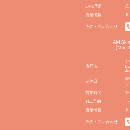
LINE予約
公
店舗情報
予約・問い合わせ
AM Skin
【Mont 
〒
所在地
LG
Ja
年
定休日
シ
営業時間
10
TEL予約
（+
店舗情報
予約・問い合わせ