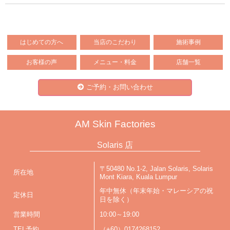
はじめての方へ
当店のこだわり
施術事例
お客様の声
メニュー・料金
店舗一覧
ご予約・お問い合わせ
AM Skin Factories
Solaris 店
〒50480 No.1-2, Jalan Solaris, Solaris
所在地
Mont Kiara, Kuala Lumpur
年中無休（年末年始・マレーシアの祝
定休日
日を除く）
営業時間
10:00～19:00
TEL予約
（+60）0174268152