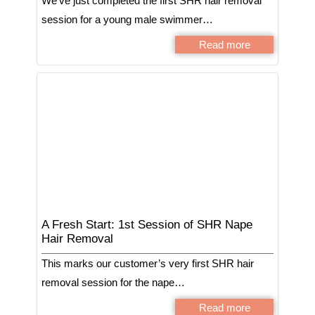
We’ve just completed the first SHR hair removal
session for a young male swimmer…
Read more
A Fresh Start: 1st Session of SHR Nape
Hair Removal
This marks our customer’s very first SHR hair
removal session for the nape…
Read more