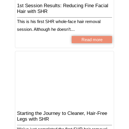
1st Session Results: Reducing Fine Facial
Hair with SHR
This is his first SHR whole-face hair removal
session. Although he doesn’t…
Read more
Starting the Journey to Cleaner, Hair-Free
Legs with SHR