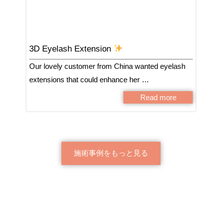
3D Eyelash Extension
Our lovely customer from China wanted eyelash
extensions that could enhance her …
Read more
施術事例をもっと見る