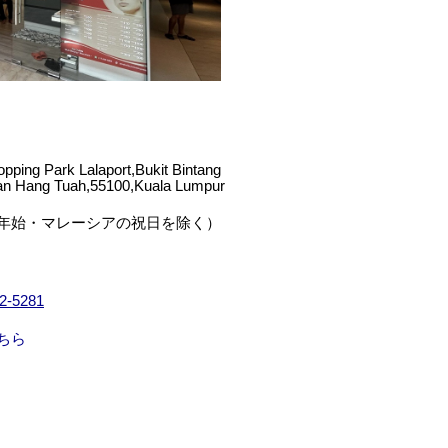
opping Park Lalaport,Bukit Bintang
an Hang Tuah,55100,Kuala Lumpur
年始・マレーシアの祝日を除く）
2-5281
ちら