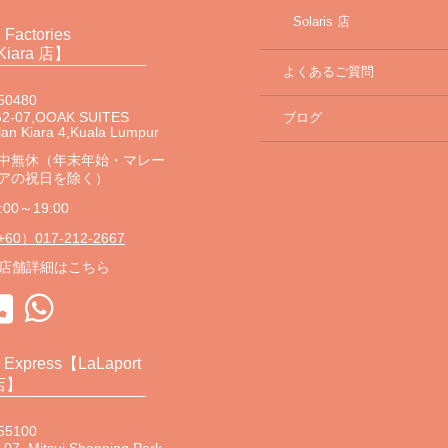
Solaris 店
 Factories
Kiara 店】
よくあるご質問
50480
2-07,OOAK SUITES
ブログ
lan Kiara 4,Kuala Lumpur
中無休（年末年始・マレー
アの祝日を除く）
:00～19:00
60）017-212-2667
店舗詳細はこちら
s Express【LaLaport
店】
55100