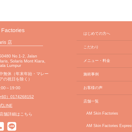
 Factories
はじめての方へ
aris 店
こだわり
0480 No.1-2, Jalan
メニュー・料金
laris, Solaris Mont Kiara,
uala Lumpur
中無休（年末年始・マレー
施術事例
アの祝日を除く）
:00～19:00
お客様の声
+60）0174268152
店舗一覧
式LINE
AM Skin Factories
店舗詳細はこちら
AM Skin Factories Expres