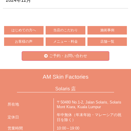
2024年12月
はじめての方へ
当店のこだわり
施術事例
お客様の声
メニュー・料金
店舗一覧
ご予約・お問い合わせ
AM Skin Factories
Solaris 店
〒50480 No.1-2, Jalan Solaris, Solaris
所在地
Mont Kiara, Kuala Lumpur
年中無休（年末年始・マレーシアの祝
定休日
日を除く）
営業時間
10:00～19:00