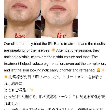
Our client recently tried the IPL Basic treatment, and the results
are speaking for themselves!
After just one session, they
noticed a visible improvement in skin texture and tone. The
treatment helped reduce pigmentation, even out the complexion,
and left the skin looking noticeably brighter and refreshed.
お客様が先日「IPLベーシック」トリートメントを体験さ
れ、結果に
とてもご満足！
たった1回の施術で、肌の質感やトーンに目に見える変化が現
れました。
シミや色ムラが軽減され、肌全体が明るく、透明感のある印