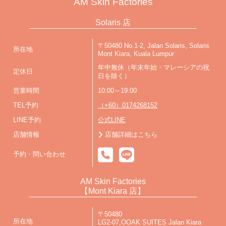
AM Skin Factories
Solaris 店
〒50480 No.1-2, Jalan Solaris, Solaris
所在地
Mont Kiara, Kuala Lumpur
年中無休（年末年始・マレーシアの祝
定休日
日を除く）
営業時間
10:00～19:00
TEL予約
（+60）0174268152
LINE予約
公式LINE
店舗情報
店舗詳細はこちら
予約・問い合わせ
AM Skin Factories
【Mont Kiara 店】
〒50480
所在地
LG2-07,OOAK SUITES Jalan Kiara