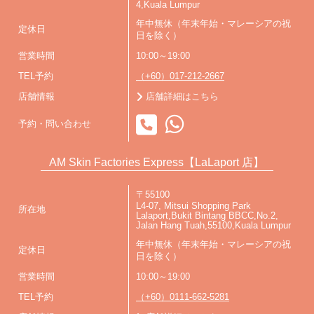
4,Kuala Lumpur
年中無休（年末年始・マレーシアの祝
定休日
日を除く）
営業時間
10:00～19:00
TEL予約
（+60）017-212-2667
店舗情報
店舗詳細はこちら
予約・問い合わせ
AM Skin Factories Express【LaLaport 店】
〒55100
L4-07, Mitsui Shopping Park
所在地
Lalaport,Bukit Bintang BBCC,No.2,
Jalan Hang Tuah,55100,Kuala Lumpur
年中無休（年末年始・マレーシアの祝
定休日
日を除く）
営業時間
10:00～19:00
TEL予約
（+60）0111-662-5281